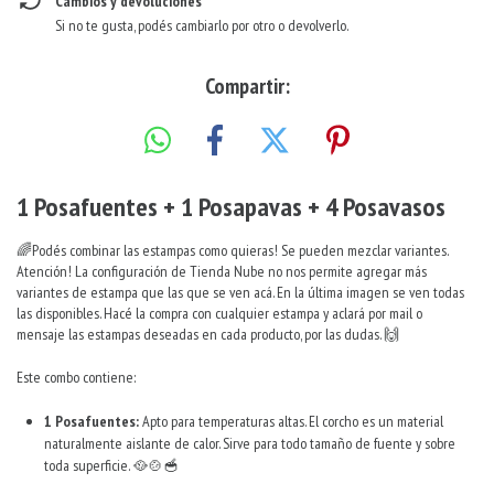
Cambios y devoluciones
Si no te gusta, podés cambiarlo por otro o devolverlo.
Compartir:
1 Posafuentes + 1 Posapavas + 4 Posavasos
🌈Podés combinar las estampas como quieras! Se pueden mezclar variantes.
Atención! La configuración de Tienda Nube no nos permite agregar más
variantes de estampa que las que se ven acá. En la última imagen se ven todas
las disponibles. Hacé la compra con cualquier estampa y aclará por mail o
mensaje las estampas deseadas en cada producto, por las dudas. 🙌
Este combo contiene:
1 Posafuentes:
Apto para temperaturas altas. El corcho es un material
naturalmente aislante de calor. Sirve para todo tamaño de fuente y sobre
toda superficie. 🥘🍲🥣