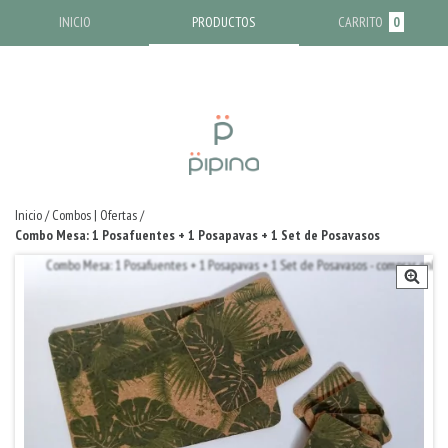
INICIO
PRODUCTOS
CARRITO
0
Inicio
/
Combos | Ofertas
/
Combo Mesa: 1 Posafuentes + 1 Posapavas + 1 Set de Posavasos